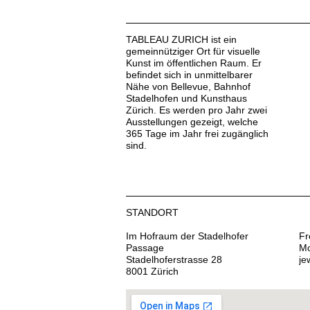
TABLEAU ZURICH ist ein
gemeinnütziger Ort für visuelle
Kunst im öffentlichen Raum. Er
befindet sich in unmittelbarer
Nähe von Bellevue, Bahnhof
Stadelhofen und Kunsthaus
Zürich. Es werden pro Jahr zwei
Ausstellungen gezeigt, welche
365 Tage im Jahr frei zugänglich
sind.
STANDORT
Im Hofraum der Stadelhofer
Fr
Passage
Mo
Stadelhoferstrasse 28
je
8001 Zürich