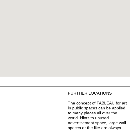
FURTHER LOCATIONS
The concept of TABLEAU for art
in public spaces can be applied
to many places all over the
world. Hints to unused
advertisement space, large wall
spaces or the like are always