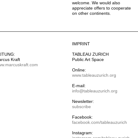
welcome. We would also
appreciate offers to cooperate
on other continents.
IMPRINT
EITUNG:
TABLEAU ZURICH
rcus Kraft
Public Art Space
w.marcuskraft.com
Online:
www.tableauzurich.org
E-mail:
info@tableauzurich.org
Newsletter:
subscribe
Facebook:
facebook.com/tableauzurich
Instagram: