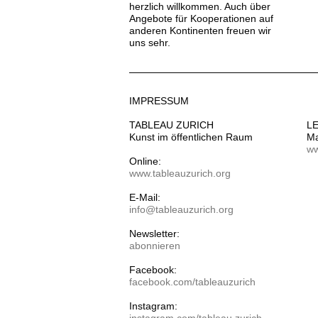
herzlich willkommen. Auch über
Angebote für Kooperationen auf
anderen Kontinenten freuen wir
uns sehr.
IMPRESSUM
TABLEAU ZURICH
L
Kunst im öffentlichen Raum
Ma
ww
Online:
www.tableauzurich.org
E-Mail:
info@tableauzurich.org
Newsletter:
abonnieren
Facebook:
facebook.com/tableauzurich
Instagram: