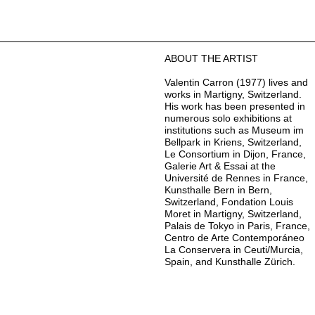
ABOUT THE ARTIST
Valentin Carron (1977) lives and
works in Martigny, Switzerland.
His work has been presented in
numerous solo exhibitions at
institutions such as Museum im
Bellpark in Kriens, Switzerland,
Le Consortium in Dijon, France,
Galerie Art & Essai at the
Université de Rennes in France,
Kunsthalle Bern in Bern,
Switzerland, Fondation Louis
Moret in Martigny, Switzerland,
Palais de Tokyo in Paris, France,
Centro de Arte Contemporáneo
La Conservera in Ceuti/Murcia,
Spain, and Kunsthalle Zürich.