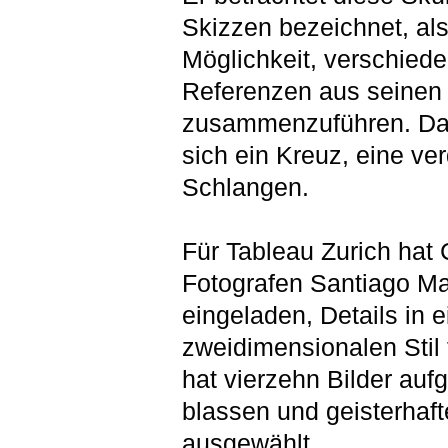
Skizzen bezeichnet, als
Möglichkeit, verschied
Referenzen aus seinen
zusammenzuführen. Dar
sich ein Kreuz, eine ve
Schlangen.
Für Tableau Zurich hat
Fotografen Santiago Ma
eingeladen, Details in 
zweidimensionalen Stil 
hat vierzehn Bilder auf
blassen und geisterhaf
ausgewählt.