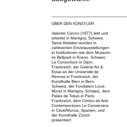
ÜBER DEN KÜNSTLER
Valentin Carron (1977) lebt und
arbeitet in Martigny, Schweiz.
Seine Arbeiten wurden in
zahlreichen Einzelausstellungen
in Institutionen wie dem Museum
im Bellpark in Kriens, Schweiz,
Le Consortium in Dijon,
Frankreich, der Galerie Art &
Essai an der Université de
Rennes in Frankreich, der
Kunsthalle Bern in Bern,
Schweiz, der Fondation Louis
Moret in Martigny, Schweiz, dem
Palais de Tokyo in Paris,
Frankreich, dem Centro de Arte
Contemporáneo La Conservera
in Ceuti/Murcia, Spanien, und
der Kunsthalle Zürich
präsentiert.