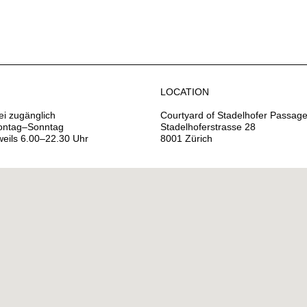
LOCATION
ei zugänglich
Courtyard of Stadelhofer Passag
ntag–Sonntag
Stadelhoferstrasse 28
weils 6.00–22.30 Uhr
8001 Zürich