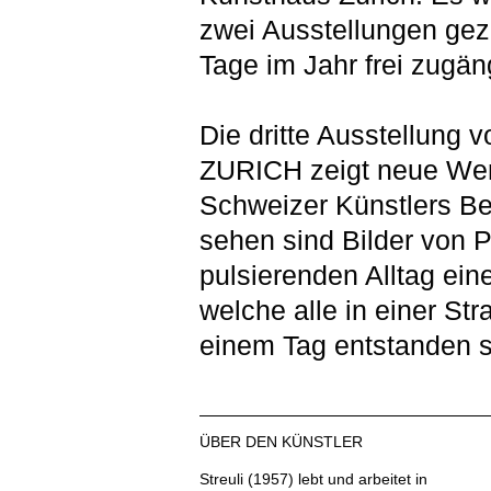
zwei Ausstellungen gez
Tage im Jahr frei zugäng
Die dritte Ausstellung
ZURICH zeigt neue We
Schweizer Künstlers Bea
sehen sind Bilder von 
pulsierenden Alltag ein
welche alle in einer Str
einem Tag ­entstanden s
ÜBER DEN KÜNSTLER
Streuli (1957) lebt und arbeitet in