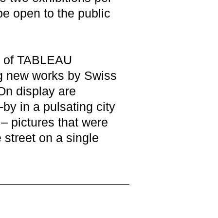
be open to the public
on of TABLEAU
g new works by Swiss
 On display are
-by in a pulsating city
– pictures that were
e street on a single