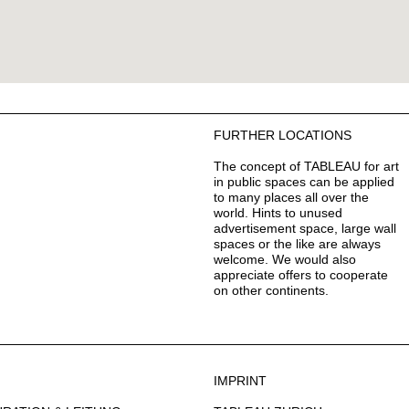
FURTHER LOCATIONS
The concept of TABLEAU for art
in public spaces can be applied
to many places all over the
world. Hints to unused
advertisement space, large wall
spaces or the like are always
welcome. We would also
appreciate offers to cooperate
on other continents.
IMPRINT