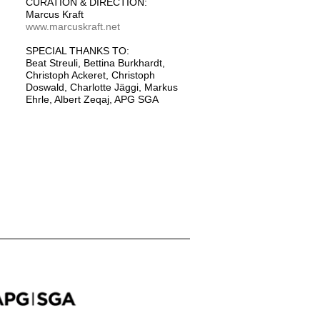
CURATION & DIRECTION:
Marcus Kraft
www.marcuskraft.net
SPECIAL THANKS TO:
Beat Streuli, Bettina Burkhardt,
Christoph Ackeret, Christoph
Doswald, Charlotte Jäggi, Markus
Ehrle, Albert Zeqaj, APG SGA