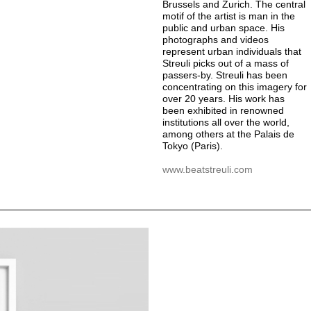
Brussels and Zurich. The central
motif of the artist is man in the
public and urban space. His
photographs and videos
represent urban individuals that
Streuli picks out of a mass of
passers-by. Streuli has been
concentrating on this imagery for
over 20 years. His work has
been exhibited in renowned
institutions all over the world,
among others at the Palais de
Tokyo (Paris).
www.beatstreuli.com