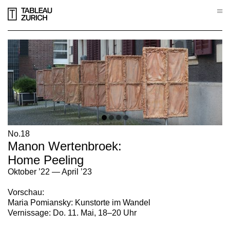
j
No.18
Manon Wertenbroek:
Home Peeling
Oktober ’22 — April ’23
Vorschau:
Maria Pomiansky: Kunstorte im Wandel
Vernissage: Do. 11. Mai, 18–20 Uhr